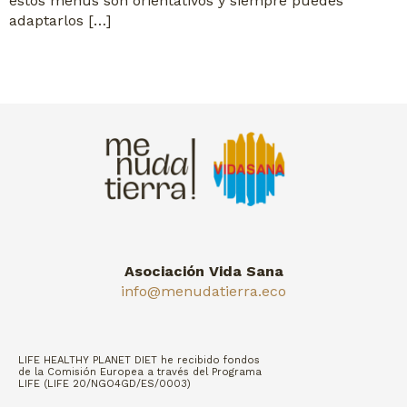
estos menús son orientativos y siempre puedes
adaptarlos […]
Asociación Vida Sana
info@menudatierra.eco
LIFE HEALTHY PLANET DIET he recibido fondos
de la Comisión Europea a través del Programa
LIFE (LIFE 20/NGO4GD/ES/0003)