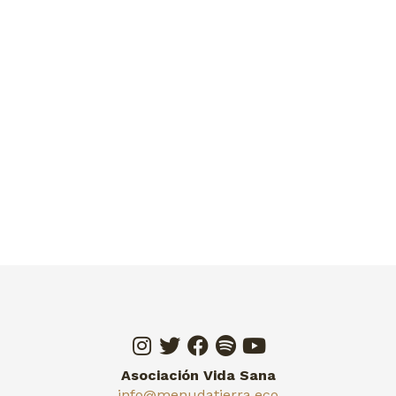
Asociación Vida Sana
info@menudatierra.eco