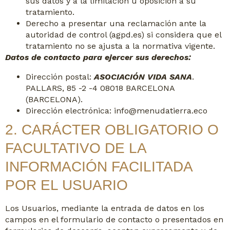
sus datos y a la limitación u oposición a su
tratamiento.
Derecho a presentar una reclamación ante la
autoridad de control (agpd.es) si considera que el
tratamiento no se ajusta a la normativa vigente.
Datos de contacto para ejercer sus derechos:
Dirección postal:
ASOCIACIÓN VIDA SANA
.
PALLARS, 85 -2 -4 08018 BARCELONA
(BARCELONA).
Dirección electrónica: info@menudatierra.eco
2. CARÁCTER OBLIGATORIO O
FACULTATIVO DE LA
INFORMACIÓN FACILITADA
POR EL USUARIO
Los Usuarios, mediante la entrada de datos en los
campos en el formulario de contacto o presentados en