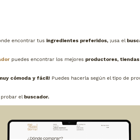
dónde encontrar tus
ingredientes preferidos,
¡usa el
busc
ador
puedes encontrar los mejores
productores, tiendas
muy cómoda y fácil!
Puedes hacerla según el tipo de prov
probar el
buscador.