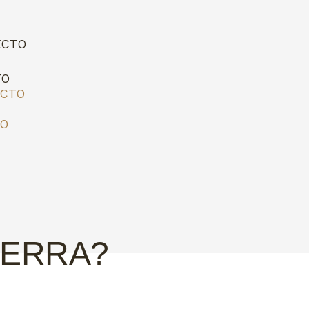
ECTO
TO
ECTO
TO
TIERRA?