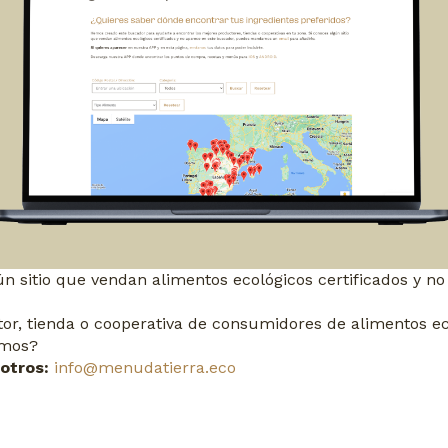
n sitio que vendan alimentos ecológicos certificados y no
or, tienda o cooperativa de consumidores de alimentos ec
amos?
otros:
info@menudatierra.eco