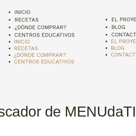
INICIO
EL PROY
RECETAS
BLOG
¿DÓNDE COMPRAR?
CONTAC
CENTROS EDUCATIVOS
EL PROY
INICIO
BLOG
RECETAS
CONTAC
¿DÓNDE COMPRAR?
CENTROS EDUCATIVOS
uscador de MENUda