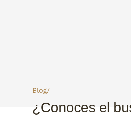
Blog/
¿Conoces el b