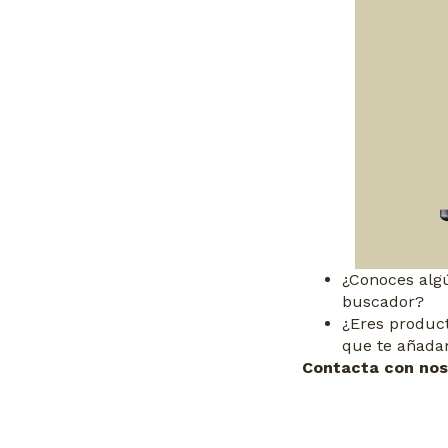
¿Conoces algú
buscador?
¿Eres product
que te añad
Contacta con nos