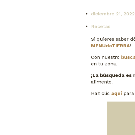
diciembre 21, 2022
Recetas
Si quieres saber 
MENUdaTIERRA
!
Con nuestro
busc
en tu zona.
¡La búsqueda es 
alimento.
Haz clic
aquí
para 