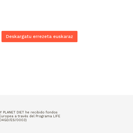
Deskargatu errezeta euskaraz
Y PLANET DIET he recibido fondos
Europea a través del Programa LIFE
GO4GD/ES/0003)