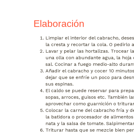
Elaboración
Limpiar el interior del cabracho, deses
la cresta y recortar la cola. O pedirlo 
Lavar y pelar las hortalizas. Trocear l
una olla con abundante agua, la hoja 
sal. Cocinar a fuego medio-alto duran
Añadir el cabracho y cocer 10 minuto
dejar que se enfríe un poco para des
sus espinas.
El caldo se puede reservar para prep
sopas, arroces, guisos etc. También l
aprovechar como guarnición o tritura
Colocar la carne del cabracho fría y
la batidora o procesador de alimentos 
nata y la salsa de tomate. Salpimentar
Triturar hasta que se mezcle bien p