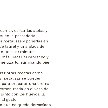
camar, cortar las aletas y
así en la pescadería.
as hortalizas y ponerlas en
de laurel y una pizca de
te unos 10 minutos.
s más. Sacar el cabracho y
menuzarlo, eliminando bien
arar otras recetas como
as hortalizas se pueden
r para preparar una crema.
 desmenuzada en el vaso de
junto con los huevos, la
 al gusto.
ero que no quede demasiado