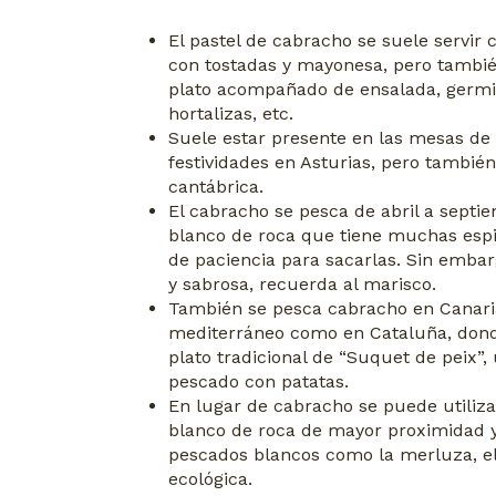
El pastel de cabracho se suele servir 
con tostadas y mayonesa, pero tambié
plato acompañado de ensalada, germi
hortalizas, etc.
Suele estar presente en las mesas de 
festividades en Asturias, pero también
cantábrica.
El cabracho se pesca de abril a septi
blanco de roca que tiene muchas espi
de paciencia para sacarlas. Sin emba
y sabrosa, recuerda al marisco.
También se pesca cabracho en Canaria
mediterráneo como en Cataluña, donde 
plato tradicional de “Suquet de peix”
pescado con patatas.
En lugar de cabracho se puede utiliza
blanco de roca de mayor proximidad 
pescados blancos como la merluza, el 
ecológica.