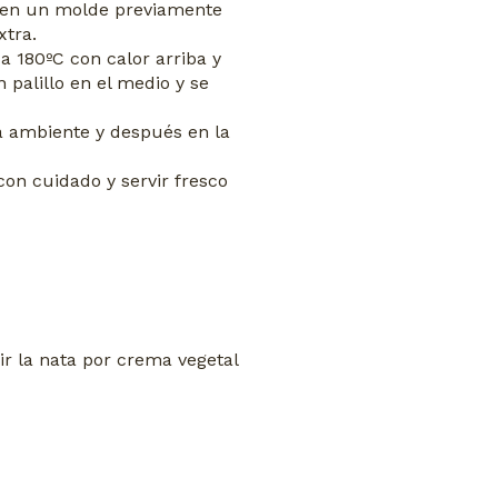
l en un molde previamente
xtra.
a 180ºC con calor arriba y
 palillo en el medio y se
 ambiente y después en la
con cuidado y servir fresco
uir la nata por crema vegetal