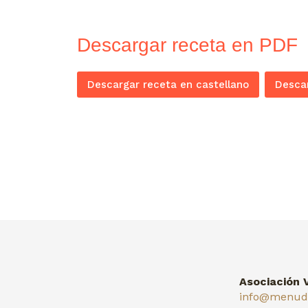
Descargar receta en PDF
Descargar receta en castellano
Descar
Asociación 
info@menuda