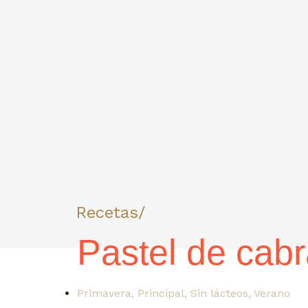
Recetas/
Pastel de cab
Primavera
,
Principal
,
Sin lácteos
,
Verano