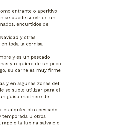
como entrante o aperitivo
n se puede servir en un
nados, encurtidos de
Navidad y otras
 en toda la cornisa
embre y es un pescado
nas y requiere de un poco
rgo, su carne es muy firme
s y en algunas zonas del
se suele utilizar para el
, un guiso marinero de
r cualquier otro pescado
y temporada u otros
rape o la lubina salvaje o