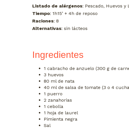
Listado de alérgenos
: Pescado, Huevos y 
Tiempo
: 1h15’ + 4h de reposo
Raciones
: 8
Alternativas
: sin lácteos
Ingredientes
1 cabracho de anzuelo (300 g de car
3 huevos
80 ml de nata
40 ml de salsa de tomate (3 o 4 cuch
1 puerro
2 zanahorias
1 cebolla
1 hoja de laurel
Pimienta negra
Sal