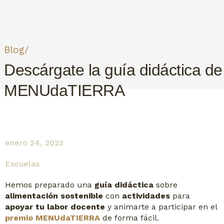
Blog/
Descárgate la guía didáctica de
MENUdaTIERRA
enero 24, 2023
Escuelas
Hemos preparado una
guía didáctica
sobre
alimentación sostenible
con
actividades
para
apoyar tu labor docente
y animarte a participar en el
premio MENUdaTIERRA
de forma fácil.