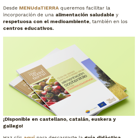
Desde
MENUdaTIERRA
queremos facilitar la
incorporación de una
alimentación saludable
y
respetuosa con el medioambiente
, también en los
centros educativos.
¡Disponible en castellano, catalán, euskera y
gallego!
Haz clic
aquí
para descargarte la
guía didàctica.