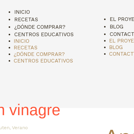
INICIO
EL PROY
RECETAS
BLOG
¿DÓNDE COMPRAR?
CONTAC
CENTROS EDUCATIVOS
EL PROY
INICIO
BLOG
RECETAS
CONTAC
¿DÓNDE COMPRAR?
CENTROS EDUCATIVOS
 vinagre
luten
,
Verano