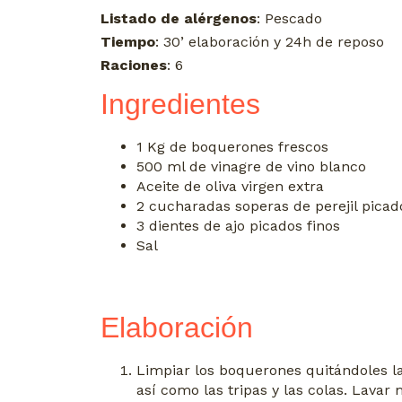
Listado de alérgenos
: Pescado
Tiempo
: 30’ elaboración y 24h de reposo
Raciones
: 6
Ingredientes
1 Kg de boquerones frescos
500 ml de vinagre de vino blanco
Aceite de oliva virgen extra
2 cucharadas soperas de perejil picad
3 dientes de ajo picados finos
Sal
Elaboración
Limpiar los boquerones quitándoles la
así como las tripas y las colas. Lavar