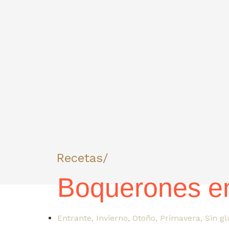
Recetas/
Boquerones en
Entrante
,
Invierno
,
Otoño
,
Primavera
,
Sin g