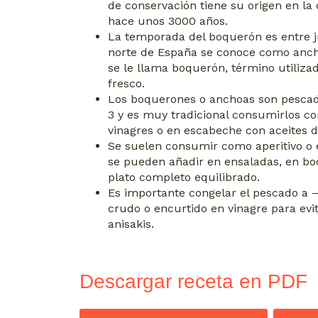
de conservación tiene su origen en la
hace unos 3000 años.
La temporada del boquerón es entre ju
norte de España se conoce como anch
se le llama boquerón, término utiliza
fresco.
Los boquerones o anchoas son pescad
3 y es muy tradicional consumirlos c
vinagres o en escabeche con aceites 
Se suelen consumir como aperitivo o
se pueden añadir en ensaladas, en bo
plato completo equilibrado.
Es importante congelar el pescado
a 
crudo o encurtido en vinagre para evi
anisakis.
Descargar receta en PDF