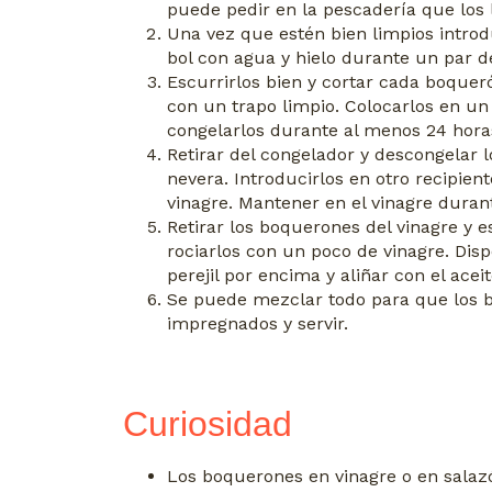
puede pedir en la pescadería que los
Una vez que estén bien limpios intro
bol con agua y hielo durante un par 
Escurrirlos bien y cortar cada boqueró
con un trapo limpio. Colocarlos en un
congelarlos durante
al menos
24 hora
Retirar del congelador y descongelar 
nevera. Introducirlos en otro recipien
vinagre. Mantener en el vinagre duran
Retirar los boquerones del vinagre y e
rociarlos con un poco de vinagre. Disp
perejil por encima y aliñar con el aceit
Se puede mezclar todo para que los 
impregnados y servir.
Curiosidad
Los boquerones en vinagre o en sala