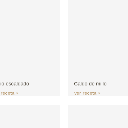
io escaldado
Caldo de millo
 receta »
Ver receta »