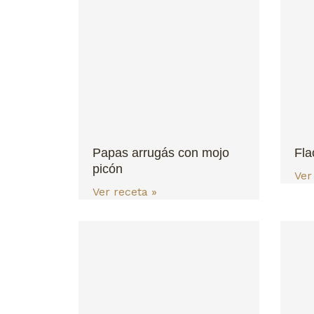
Papas arrugás con mojo
Fla
picón
Ver
Ver receta »