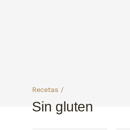
Recetas /
Sin gluten