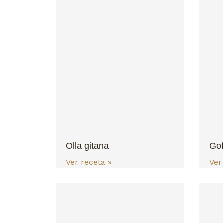
Olla gitana
Gof
Ver receta »
Ver