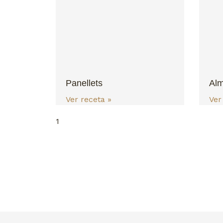
Panellets
Alm
Ver receta »
Ver