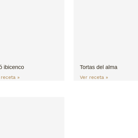
ó ibicenco
Tortas del alma
 receta »
Ver receta »