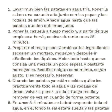
Lavar muy bien las patatas en agua fría. Poner la
sal en una cazuela alta junto con las papas y las
rodajas de limón. Añadir agua hasta que las
patatas queden cubiertas justo.
Poner la cazuela a fuego medio y, a partir de que
empiece a hervir, cocinar durante unos 25
minutos.
Preparar el mojo picón: Combinar los ingredientes
secos en un mortero, molerlos y después ir
añadiendo los líquidos. Moler todo hasta que se
consiga una mezcla un poco espesa y bastante
homogénea. Rectificar algún condimento, según
gusto, si es necesario. Reservar.
Cuando las patatas ya están cocidas quitarles
prácticamente todo el agua y las rodajas de
limón. Volver a poner la olla a fuego medio y
remover de vez en cuando de forma potente.
En unos 3-4 minutos se habrá evaporado toda el
agua, en el fondo la sal estará suelta y las patatas