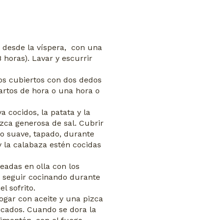
 desde la víspera, con una
 horas). Lavar y escurrir
os cubiertos con dos dedos
artos de hora o una hora o
 cocidos, la patata y la
zca generosa de sal. Cubrir
o suave, tapado, durante
 la calabaza estén cocidas
ceadas en olla con los
y seguir cocinando durante
l sofrito.
ogar con aceite y una pizca
picados. Cuando se dora la