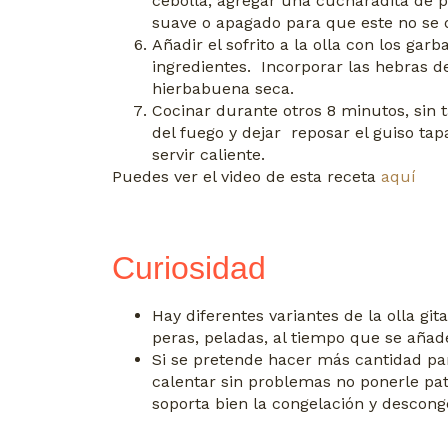
cebolla, agregar una cucharadita de p
suave o apagado para que este no se
Añadir el sofrito a la olla con los gar
ingredientes. Incorporar las hebras d
hierbabuena seca.
Cocinar durante otros 8 minutos, sin t
del fuego y dejar reposar el guiso ta
servir caliente.
Puedes ver el video de esta receta
aquí
Curiosidad
Hay diferentes variantes de la olla gi
peras, peladas, al tiempo que se añade
Si se pretende hacer más cantidad pa
calentar sin problemas no ponerle pat
soporta bien la congelación y descong