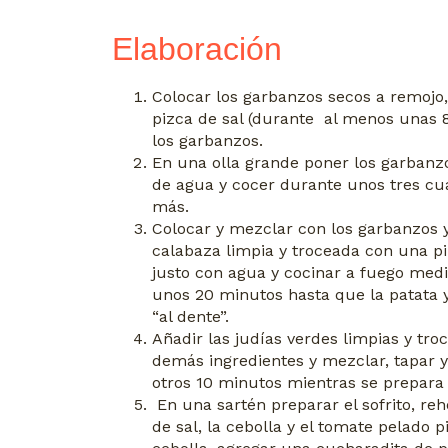
Elaboración
Colocar los garbanzos secos a remojo,
pizca de sal (durante al menos unas 8
los garbanzos.
En una olla grande poner los garbanz
de agua y cocer durante unos tres cu
más.
Colocar y mezclar con los garbanzos ya
calabaza limpia y troceada con una pi
justo con agua y cocinar a fuego medi
unos 20 minutos hasta que la patata y
“al dente”.
Añadir las judías verdes limpias y tro
demás ingredientes y mezclar, tapar 
otros 10 minutos mientras se prepara e
En una sartén preparar el sofrito, reh
de sal, la cebolla y el tomate pelado 