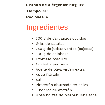
Listado de alérgenos
: Ninguno
Tiempo
: 40′
Raciones
: 4
Ingredientes
300 g de garbanzos cocidos
½ kg de patatas
250 g de judías verdes (bajocas)
300 g de calabaza
1 tomate maduro
1 cebolla pequeña
Aceite de oliva virgen extra
Agua filtrada
Sal
Pimentón ahumado en polvo
6 hebras de azafrán
Unas hojitas de hierbabuena seca