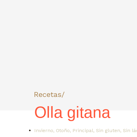
Recetas/
Olla gitana
Invierno
,
Otoño
,
Principal
,
Sin gluten
,
Sin lá