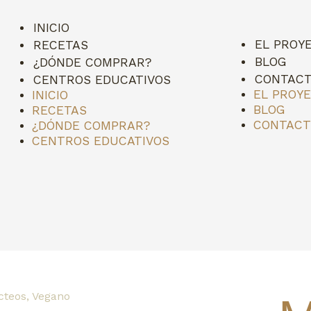
INICIO
EL PROY
RECETAS
BLOG
¿DÓNDE COMPRAR?
CONTAC
CENTROS EDUCATIVOS
EL PROY
INICIO
BLOG
RECETAS
CONTAC
¿DÓNDE COMPRAR?
CENTROS EDUCATIVOS
cteos
,
Vegano