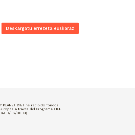
Deskargatu errezeta euskaraz
Y PLANET DIET he recibido fondos
Europea a través del Programa LIFE
GO4GD/ES/0003)