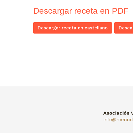
Descargar receta en PDF
Descargar receta en castellano
Descar
Asociación 
info@menuda