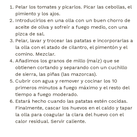
Pelar los tomates y picarlos. Picar las cebollas, el
pimiento y los ajos.
Introducirlos en una olla con un buen chorro de
aceite de oliva y sofreír a fuego medio, con una
pizca de sal.
Pelar, lavar y trocear las patatas e incorporarlas a
la olla con el atado de cilantro, el pimentón y el
comino. Mezclar.
Añadimos los granos de millo (maíz) que se
obtienen cortando y separando con un cuchillo
de sierra, las piñas (las mazorcas).
Cubrir con agua y remover y cocinar los 10
primeros minutos a fuego máximo y el resto del
tiempo a fuego moderado.
Estará hecho cuando las patatas estén cocidas.
Finalmente, cascar los huevos en el caldo y tapar
la olla para coagular la clara del huevo con el
calor residual. Servir caliente.