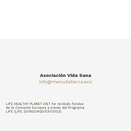
Asociación Vida Sana
info@menudatierra.eco
LIFE HEALTHY PLANET DIET he recibido fondos
de la Comisión Europea a través del Programa
LIFE (LIFE 20/NGO4GD/ES/0003)