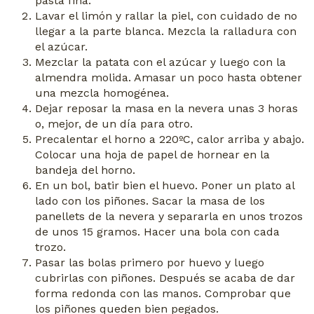
pasta fina.
Lavar el limón y rallar la piel, con cuidado de no
llegar a la parte blanca. Mezcla la ralladura con
el azúcar.
Mezclar la patata con el azúcar y luego con la
almendra molida. Amasar un poco hasta obtener
una mezcla homogénea.
Dejar reposar la masa en la nevera unas 3 horas
o, mejor, de un día para otro.
Precalentar el horno a 220ºC, calor arriba y abajo.
Colocar una hoja de papel de hornear en la
bandeja del horno.
En un bol, batir bien el huevo. Poner un plato al
lado con los piñones. Sacar la masa de los
panellets de la nevera y separarla en unos trozos
de unos 15 gramos. Hacer una bola con cada
trozo.
Pasar las bolas primero por huevo y luego
cubrirlas con piñones. Después se acaba de dar
forma redonda con las manos. Comprobar que
los piñones queden bien pegados.