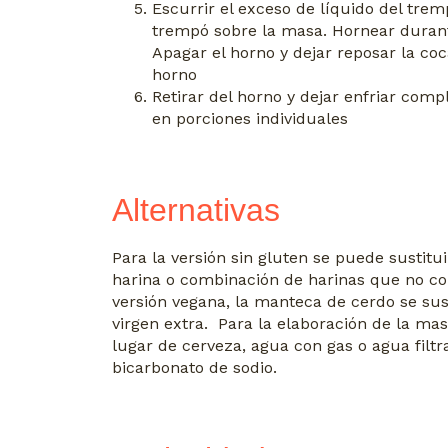
Escurrir el exceso de líquido del tremp
trempó sobre la masa. Hornear duran
Apagar el horno y dejar reposar la coca
horno
Retirar del horno y dejar enfriar com
en porciones individuales
Alternativas
Para la versión sin gluten se puede sustitui
harina o combinación de harinas que no con
versión vegana, la manteca de cerdo se sust
virgen extra. Para la elaboración de la mas
lugar de cerveza, agua con gas o agua filt
bicarbonato de sodio.