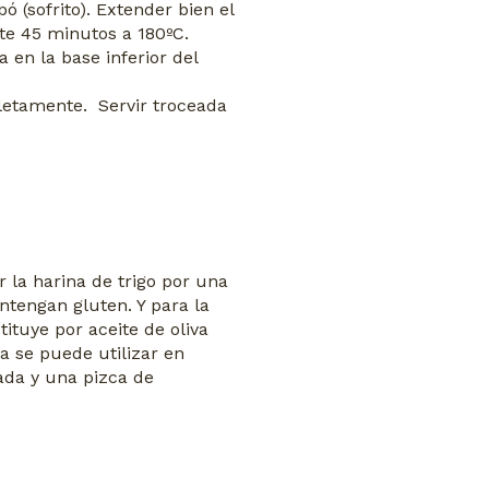
ó (sofrito). Extender bien el
te 45 minutos a 180ºC.
 en la base inferior del
pletamente. Servir troceada
r la harina de trigo por una
tengan gluten. Y para la
ituye por aceite de oliva
a se puede utilizar en
rada y una pizca de