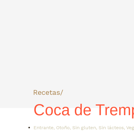
Recetas/
Coca de Trem
Entrante
,
Otoño
,
Sin gluten
,
Sin lácteos
,
Ve