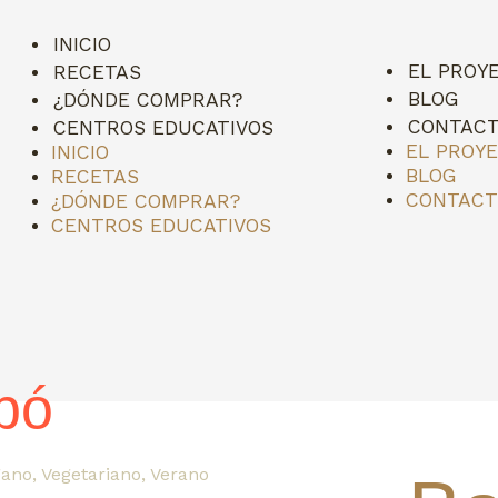
INICIO
EL PROY
RECETAS
BLOG
¿DÓNDE COMPRAR?
CONTAC
CENTROS EDUCATIVOS
EL PROY
INICIO
BLOG
RECETAS
CONTAC
¿DÓNDE COMPRAR?
CENTROS EDUCATIVOS
pó
gano
,
Vegetariano
,
Verano