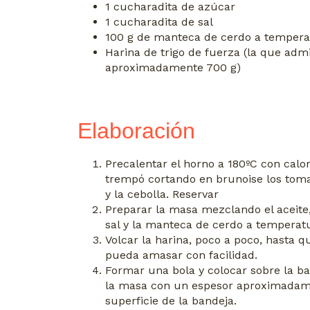
1 cucharadita de azúcar
1 cucharadita de sal
100 g de manteca de cerdo a temper
Harina de trigo de fuerza (la que adm
aproximadamente 700 g)
Elaboración
Precalentar el horno a 180ºC con calor
trempó cortando en brunoise los toma
y la cebolla. Reservar
Preparar la masa mezclando el aceite, 
sal y la manteca de cerdo a temperat
Volcar la harina, poco a poco, hasta 
pueda amasar con facilidad.
Formar una bola y colocar sobre la b
la masa con un espesor aproximadam
superficie de la bandeja.