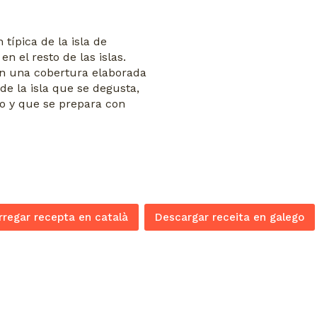
típica de la isla de
 el resto de las islas.
n una cobertura elaborada
e la isla que se degusta,
o y que se prepara con
regar recepta en català
Descargar receita en galego