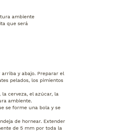
atura ambiente
ita que será
 arriba y abajo. Preparar el
tes pelados, los pimientos
la cerveza, el azúcar, la
ura ambiente.
que se forme una bola y se
andeja de hornear. Extender
ente de 5 mm por toda la