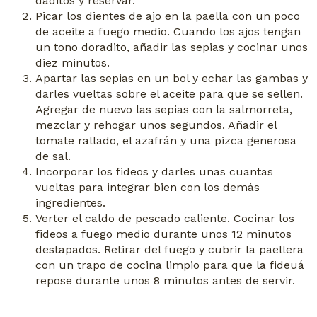
daditos y reservar.
Picar los dientes de ajo en la paella con un poco
de aceite a fuego medio. Cuando los ajos tengan
un tono doradito, añadir la
s
sepia
s
y cocinar unos
diez minutos.
Apartar la
s
sepia
s
en un bol y echar las gambas y
darles vueltas sobre el aceite para que se sellen.
Agregar de nuevo las sepias con la salmorreta,
mezclar y rehogar unos segundos. Añadir el
tomate rallado, el azafrán y una pizca generosa
de sal.
Incorporar los fideos y darles unas cuantas
vueltas para integrar bien con los demás
ingredientes.
Verter el caldo de pescado caliente. Cocinar los
fideos a fuego medio durante unos 12 minutos
destapados. Retirar del fuego y cubrir la paellera
con un trapo de cocina limpio para que la fideuá
repose durante unos 8 minutos antes de servir.