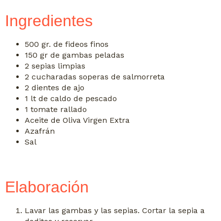
Ingredientes
500 gr. de fideos finos
150 gr de gambas peladas
2 sepias limpias
2 cucharadas soperas de salmorreta
2 dientes de ajo
1 lt de caldo de pescado
1 tomate rallado
Aceite de Oliva Virgen Extra
Azafrán
Sal
Elaboración
Lavar las gambas y la
s
sepia
s
. Cortar la sepia a