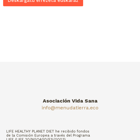
Deskargatu errezeta euskaraz
Asociación Vida Sana
info@menudatierra.eco
LIFE HEALTHY PLANET DIET he recibido fondos
de la Comisión Europea a través del Programa
LIFE (LIFE 20/NGO4GD/ES/0003)