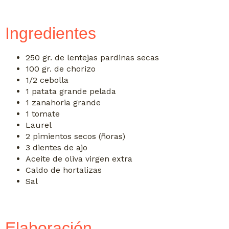
Ingredientes
250 gr. de lentejas pardinas secas
100 gr. de chorizo
1/2 cebolla
1 patata grande pelada
1 zanahoria grande
1 tomate
Laurel
2 pimientos secos (ñoras)
3 dientes de ajo
Aceite de oliva virgen extra
Caldo de hortalizas
Sal
Elaboración