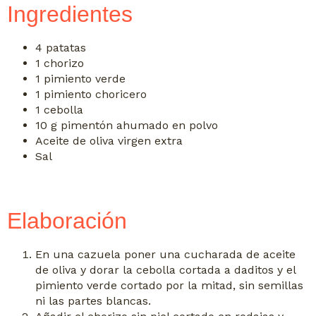
Ingredientes
4 patatas
1 chorizo
1 pimiento verde
1 pimiento choricero
1 cebolla
10 g pimentón ahumado en polvo
Aceite de oliva virgen extra
Sal
Elaboración
En una cazuela poner una cucharada de aceite
de oliva y dorar la cebolla cortada a daditos y el
pimiento verde cortado por la mitad, sin semillas
ni las partes blancas.