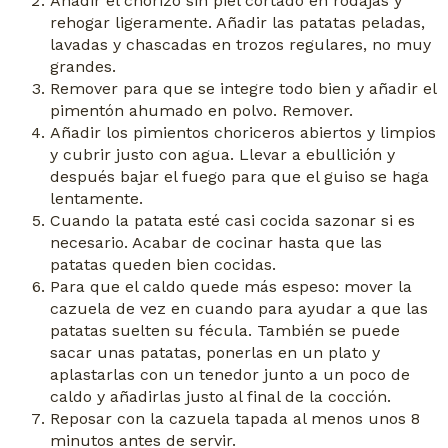
Añadir el chorizo sin piel cortado en rodajas y
rehogar ligeramente. Añadir las patatas peladas,
lavadas y chascadas en trozos regulares, no muy
grandes.
Remover para que se integre todo bien y añadir el
pimentón ahumado en polvo. Remover.
Añadir los pimientos choriceros abiertos y limpios
y cubrir justo con agua. Llevar a ebullición y
después bajar el fuego para que el guiso se haga
lentamente.
Cuando la patata esté casi cocida sazonar si es
necesario. Acabar de cocinar hasta que las
patatas queden bien cocidas.
Para que el caldo quede más espeso: mover la
cazuela de vez en cuando para ayudar a que las
patatas suelten su fécula. También se puede
sacar unas patatas, ponerlas en un plato y
aplastarlas con un tenedor junto a un poco de
caldo y añadirlas justo al final de la cocción.
Reposar con la cazuela tapada al menos unos 8
minutos antes de servir.