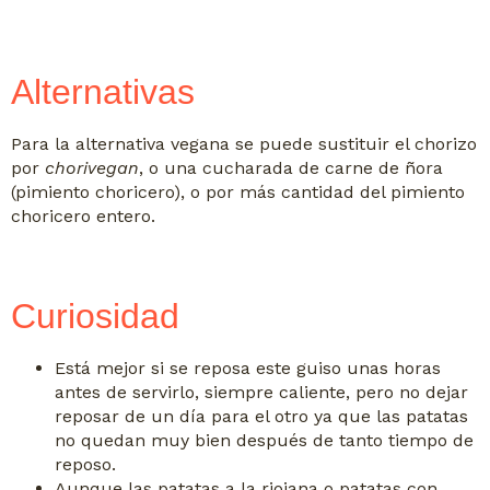
Alternativas
Para la alternativa vegana se puede sustituir el chorizo
por
chorivegan
, o una cucharada de carne de ñora
(pimiento choricero), o por más cantidad del pimiento
choricero entero.
Curiosidad
Está mejor si se reposa este guiso unas horas
antes de servirlo, siempre caliente, pero no dejar
reposar de un día para el otro ya que las patatas
no quedan muy bien después de tanto tiempo de
reposo.
Aunque las patatas a la riojana o patatas con