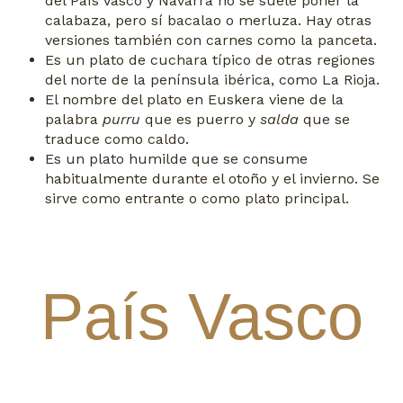
del País Vasco y Navarra no se suele poner la
calabaza, pero sí bacalao o merluza. Hay otras
versiones también con carnes como la panceta.
Es un plato de cuchara típico de otras regiones
del norte de la península ibérica, como La Rioja.
El nombre del plato en Euskera viene de la
palabra
purru
que es puerro y
salda
que se
traduce como caldo.
Es un plato humilde que se consume
habitualmente durante el otoño y el invierno. Se
sirve como entrante o como plato principal.
País Vasco