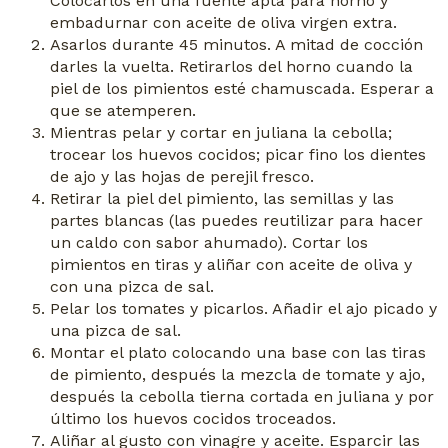
Colocarlos en una fuente apta para horno y
embadurnar con aceite de oliva virgen extra.
Asarlos durante 45 minutos. A mitad de cocción
darles la vuelta. Retirarlos del horno cuando la
piel de los pimientos esté chamuscada. Esperar a
que se atemperen.
Mientras pelar y cortar en juliana la cebolla;
trocear los huevos cocidos; picar fino los dientes
de ajo y las hojas de perejil fresco.
Retirar la piel del pimiento, las semillas y las
partes blancas (las puedes reutilizar para hacer
un caldo con sabor ahumado). Cortar los
pimientos en tiras y aliñar con aceite de oliva y
con una pizca de sal.
Pelar los tomates y picarlos. Añadir el ajo picado y
una pizca de sal.
Montar el plato colocando una base con las tiras
de pimiento, después la mezcla de tomate y ajo,
después la cebolla tierna cortada en juliana y por
último los huevos cocidos troceados.
Aliñar al gusto con vinagre y aceite. Esparcir las