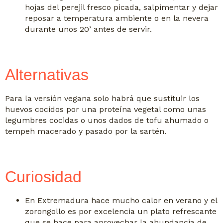
hojas del perejil fresco picada, salpimentar y dejar
reposar a temperatura ambiente o en la nevera
durante unos 20’ antes de servir.
Alternativas
Para la versión vegana solo habrá que sustituir los
huevos cocidos por una proteína vegetal como unas
legumbres cocidas o unos dados de tofu ahumado o
tempeh macerado y pasado por la sartén.
Curiosidad
En Extremadura hace mucho calor en verano y el
zorongollo es por excelencia un plato refrescante
que se hace para aprovechar la abundancia de