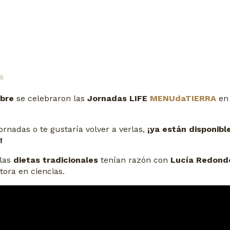
s
mbre
se celebraron las
Jornadas LIFE
MENUdaTIERRA
en
Jornadas o te gustaría volver a verlas,
¡ya están disponibl
!
 las
dietas tradicionales
tenían razón con
Lucía Redond
tora en ciencias.