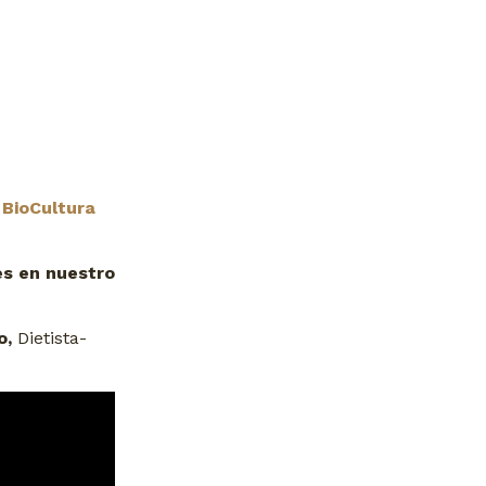
BioCultura
es en nuestro
o,
Dietista-