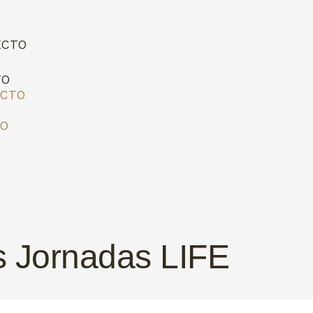
ECTO
TO
ECTO
TO
as Jornadas LIFE