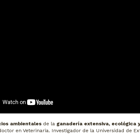
cios ambientales
de la
ganadería extensiva, ecológica 
octor en Veterinaria. Investigador de la Universidad de 