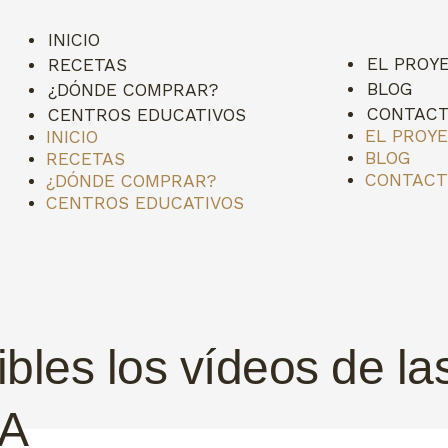
INICIO
EL PROY
RECETAS
BLOG
¿DÓNDE COMPRAR?
CONTAC
CENTROS EDUCATIVOS
EL PROY
INICIO
BLOG
RECETAS
CONTAC
¿DÓNDE COMPRAR?
CENTROS EDUCATIVOS
ibles los vídeos de l
A