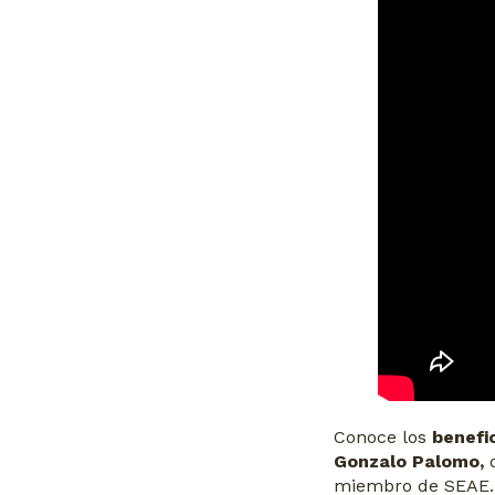
Conoce los
benefi
Gonzalo Palomo,
d
miembro de SEAE.