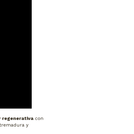
y regenerativa
con
Extremadura y