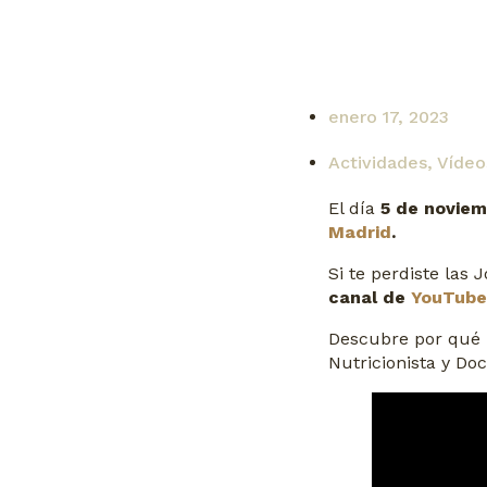
enero 17, 2023
Actividades
,
Vídeo
El día
5 de novie
Madrid
.
Si te perdiste las 
canal de
YouTube
Descubre por qué
Nutricionista y Doc