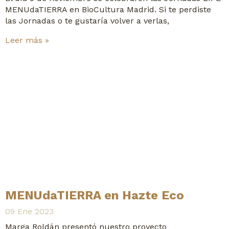
MENUdaTIERRA en BioCultura Madrid. Si te perdiste
las Jornadas o te gustaría volver a verlas,
Leer más »
MENUdaTIERRA en Hazte Eco
09 Ene 2023
Marga Roldán presentó nuestro proyecto