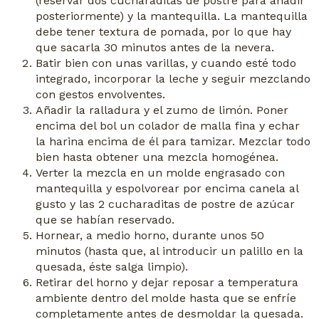
(reservar dos cucharaditas de postre para añadir
posteriormente) y la mantequilla. La mantequilla
debe tener textura de pomada, por lo que hay
que sacarla 30 minutos antes de la nevera.
Batir bien con unas varillas, y cuando esté todo
integrado, incorporar la leche y seguir mezclando
con gestos envolventes.
Añadir la ralladura y el zumo de limón. Poner
encima del bol un colador de malla fina y echar
la harina encima de él para tamizar. Mezclar todo
bien hasta obtener una mezcla homogénea.
Verter la mezcla en un molde engrasado con
mantequilla y espolvorear por encima canela al
gusto y las 2 cucharaditas de postre de azúcar
que se habían reservado.
Hornear, a medio horno, durante unos 50
minutos (hasta que, al introducir un palillo en la
quesada, éste salga limpio).
Retirar del horno y dejar reposar a temperatura
ambiente dentro del molde hasta que se enfríe
completamente antes de desmoldar la quesada.