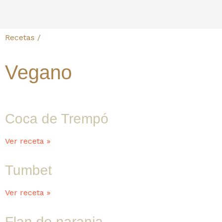
Recetas /
Vegano
Coca de Trempó
Ver receta »
Tumbet
Ver receta »
Flan de naranja