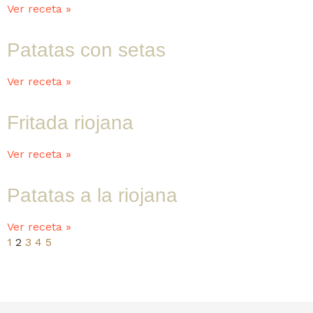
Ver receta »
Patatas con setas
Ver receta »
Fritada riojana
Ver receta »
Patatas a la riojana
Ver receta »
1
2
3
4
5