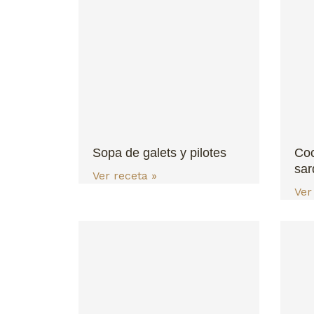
Sopa de galets y pilotes
Coc
sar
Ver receta »
Ver