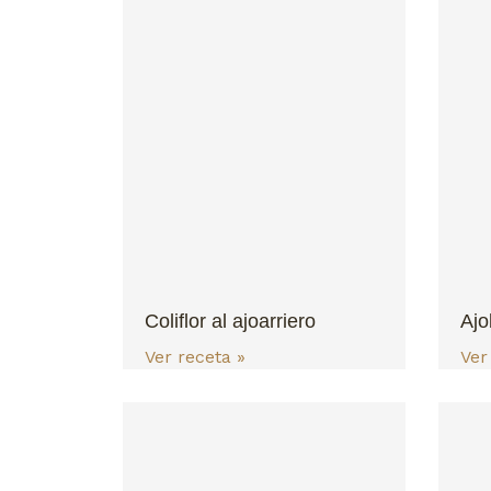
Coliflor al ajoarriero
Ajo
Ver receta »
Ver