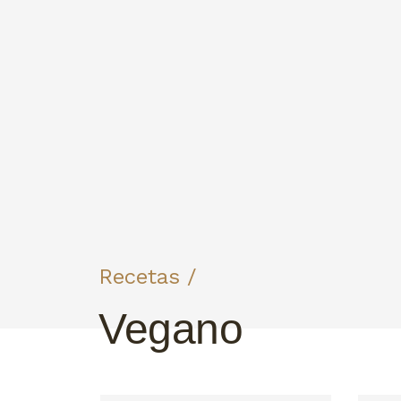
Recetas /
Vegano