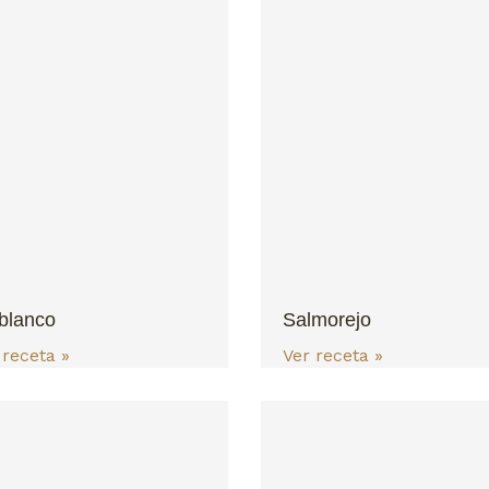
blanco
Salmorejo
 receta »
Ver receta »