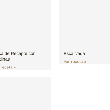
a de Recapte con
Escalivada
dinas
Ver receta »
 receta »