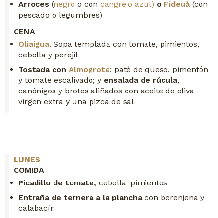
Arroces
(
negro
o con
cangrejo azul)
o
Fideuà
(con
pescado o legumbres)
CENA
Oliaigua
. Sopa templada con tomate, pimientos,
cebolla y perejil
Tostada con
Almogrote
; paté de queso, pimentón
y tomate escalivado; y
ensalada de rúcula
,
canónigos y brotes aliñados con aceite de oliva
virgen extra y una pizca de sal
LUNES
COMIDA
Picadillo de tomate,
cebolla, pimientos
Entraña de ternera a la plancha
con berenjena y
calabacín