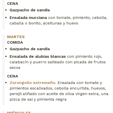
CENA
Gazpacho de sandía
Ensalada murciana
con tomate, pimiento, cebolla,
caballa o bonito, aceitunas y huevo
MARTES
COMIDA
Gazpacho de sandía
Ensalada de alubias blancas
con pimiento rojo,
calabacín y puerro salteado con picada de frutos
secos
CENA
Zorongollo extremeño
. Ensalada con tomate y
pimientos escalivados, cebolla encurtida, huevos,
perejil aliñado con aceite de oliva virgen extra, una
pizca de sal y pimienta negra
MIÉRCOLES