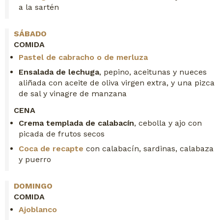
a la sartén
SÁBADO
COMIDA
Pastel de cabracho o de merluza
Ensalada de lechuga
, pepino, aceitunas y nueces
aliñada con aceite de oliva virgen extra, y una pizca
de sal y vinagre de manzana
CENA
Crema templada de calabacín
, cebolla y ajo con
picada de frutos secos
Coca de recapte
con calabacín, sardinas, calabaza
y puerro
DOMINGO
COMIDA
Ajoblanco