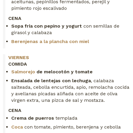
aceitunas, pepinillos fermentados, perejil y
pimiento rojo escalivado
CENA
Sopa fría con pepino y yogurt
con semillas de
girasol y calabaza
Berenjenas a la plancha con miel
VIERNES
COMIDA
Salmorejo
de melocotón y tomate
Ensalada de lentejas con lechuga
, calabaza
salteada, cebolla encurtida, apio, remolacha cocida
y avellanas picadas aliñada con aceite de oliva
virgen extra, una pizca de sal y mostaza.
CENA
Crema de puerros
templada
Coca
con tomate, pimiento, berenjena y cebolla