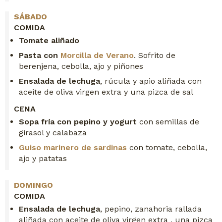
SÁBADO
COMIDA
Tomate aliñado
Pasta con
Morcilla de Verano
. Sofrito de
berenjena, cebolla, ajo y piñones
Ensalada de lechuga
, rúcula y apio aliñada con
aceite de oliva virgen extra y una pizca de sal
CENA
Sopa fría con pepino y yogurt
con semillas de
girasol y calabaza
Guiso marinero de sardinas
con tomate, cebolla,
ajo y patatas
DOMINGO
COMIDA
Ensalada de lechuga
, pepino, zanahoria rallada
aliñada con aceite de oliva virgen extra , una pizca