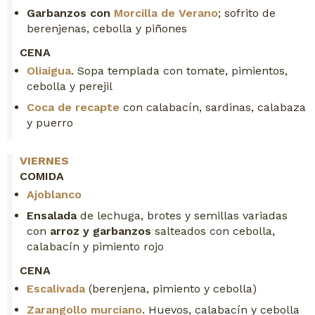
Garbanzos con
Morcilla de Verano
; sofrito de
berenjenas, cebolla y piñones
CENA
Oliaigua
. Sopa templada con tomate, pimientos,
cebolla y perejil
Coca de recapte
con calabacín, sardinas, calabaza
y puerro
VIERNES
COMIDA
Ajoblanco
Ensalada
de lechuga, brotes y semillas variadas
con
arroz y garbanzos
salteados con cebolla,
calabacín y pimiento rojo
CENA
Escalivada
(berenjena, pimiento y cebolla)
Zarangollo murciano
. Huevos, calabacín y cebolla