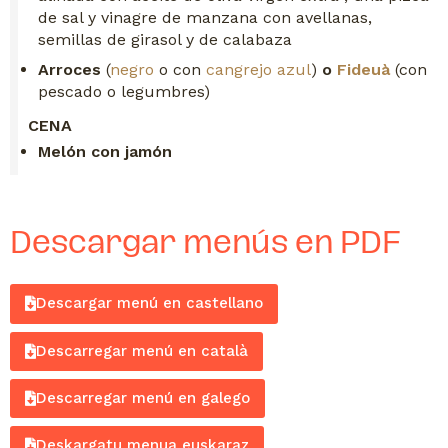
de sal y vinagre de manzana con avellanas,
semillas de girasol y de calabaza
Arroces
(
negro
o con
cangrejo azul
)
o
Fideuà
(con
pescado o legumbres)
CENA
Melón con jamón
Descargar menús en PDF
Descargar menú en castellano
Descarregar menú en català
Descarregar menú en galego
Deskargatu menua euskaraz