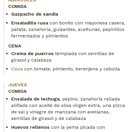
COMIDA
Gazpacho de sandía
Ensaladilla rusa
con bonito con mayonesa casera,
patata, zanahoria, guisantes, aceitunas, pepinillos
fermentados y pimientos
CENA
Crema de puerros
templada con semillas de
girasol y calabaza
Coca
con tomate, pimiento, berenjena y cebolla
JUEVES
COMIDA
Ensalada de lechuga
, pepino, zanahoria rallada
aliñada con aceite de oliva virgen extra, una pizca
de sal y vinagre de manzana con avellanas,
semillas de girasol y de calabaza
Huevos rellenos
con la yema picada con